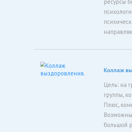
ресурсы б
психологи
психическ
направляю
Коллаж вы
Цель: на 
группы, к
Плюс, кон
Возможны 
большой р