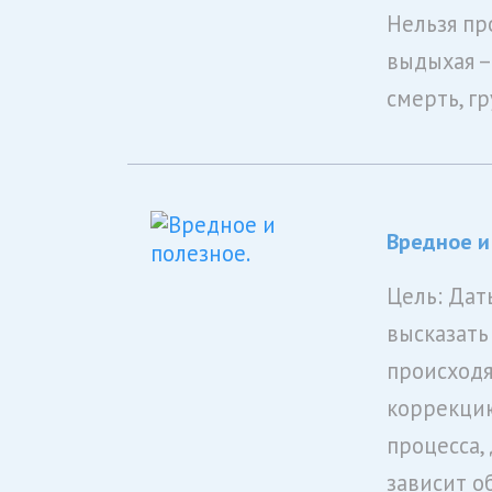
Нельзя пр
выдыхая –
смерть, г
Вредное и
Цель: Дат
высказать
происходя
коррекцию
процесса, 
зависит об