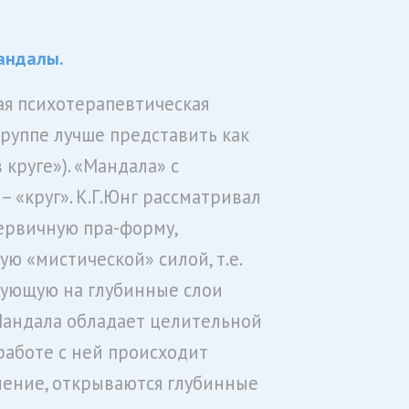
андалы.
я психотерапевтическая
(группе лучше представить как
 круге»). «Мандала» с
– «круг». К.Г.Юнг рассматривал
первичную пра-форму,
ю «мистической» силой, т.е.
ующую на глубинные слои
Мандала обладает целительной
 работе с ней происходит
ение, открываются глубинные