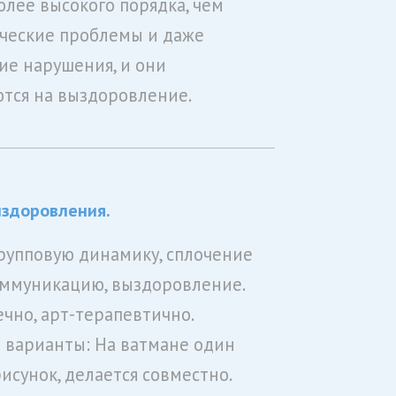
олее высокого порядка, чем
ческие проблемы и даже
ие нарушения, и они
тся на выздоровление.
здоровления.
групповую динамику, сплочение
оммуникацию, выздоровление.
ечно, арт-терапевтично.
варианты: На ватмане один
исунок, делается совместно.