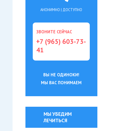
АНОНИМНО | ДОСТУПНО
ЗВОНИТЕ СЕЙЧАС
+7 (965) 603-73-
41
ВЫ НЕ ОДИНОКИ!
МЫ ВАС ПОНИМАЕМ
МЫ УБЕДИМ
ЛЕЧИТЬСЯ