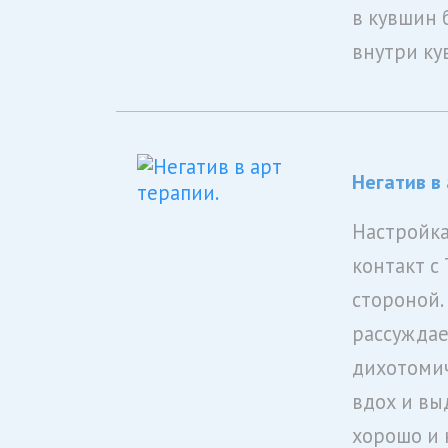
в кувшин 
внутри ку
Негатив в
Настройка
контакт с
стороной.
рассуждае
дихотомич
вдох и вы
хорошо и н