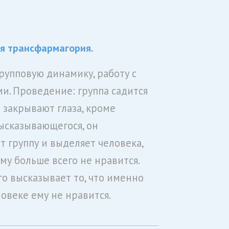
я трансфармагория.
групповую динамику, работу с
и. Проведение: группа садится
е закрывают глаза, кроме
ысказывающегося, он
т группу и выделяет человека,
му больше всего не нравится.
го высказывает то, что именно
ловеке ему не нравится.