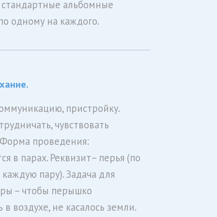
 стандартные альбомные
 по одному на каждого.
хание.
коммуникацию, пристройку.
трудничать, чувствовать
 Форма проведения:
ся в парах. Реквизит– перья (по
 каждую пару). Задача для
ры – чтобы перышко
 в воздухе, не касалось земли.