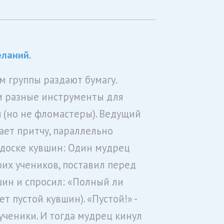
ланий.
м группы раздают бумагу.
м разные инструменты для
 (но не фломастеры). Ведущий
ает притчу, параллельно
 доске кувшин: Один мудрец
оих учеников, поставил перед
ин и спросил: «Полный ли
ет пустой кувшин). «Пустой!» -
ученики. И тогда мудрец кинул