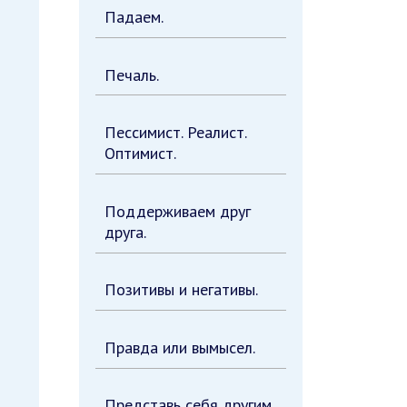
Падаем.
Печаль.
Пессимист. Реалист.
Оптимист.
Поддерживаем друг
друга.
Позитивы и негативы.
Правда или вымысел.
Представь себя другим.