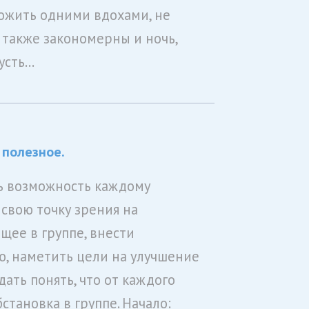
ожить одними вдохами, не
 также закономерны и ночь,
русть…
 полезное.
ь возможность каждому
 свою точку зрения на
щее в группе, внести
, наметить цели на улучшение
дать понять, что от каждого
становка в группе. Начало: